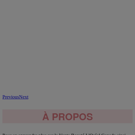
Previous
Next
À PROPOS