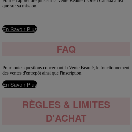
Pour en apprendre plus sur la Vente Beauté L'Oréal Canada ainsi
que sur sa mission.
En Savoir Plus
FAQ
Pour toutes questions concernant la Vente Beauté, le fonctionnement
des ventes d'entrepôt ainsi que l'inscription.
En Savoir Plus
RÈGLES & LIMITES
D'ACHAT