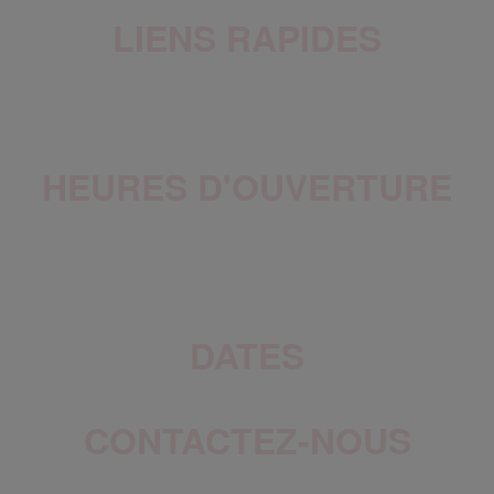
LIENS RAPIDES
HEURES D'OUVERTURE
Mercredi au Vendredi : 9h-21h
Samedi au Dimanche : 9h-17h
DATES
CONTACTEZ-NOUS