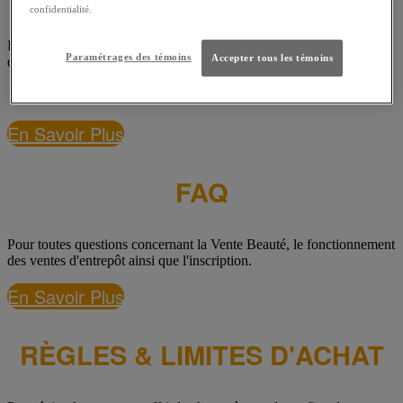
confidentialité.
Pour en apprendre plus sur la Vente Beauté L'Oréal Canada ainsi
Paramétrages des témoins
Accepter tous les témoins
que sur sa mission.
En Savoir Plus
FAQ
Pour toutes questions concernant la Vente Beauté, le fonctionnement
des ventes d'entrepôt ainsi que l'inscription.
En Savoir Plus
RÈGLES & LIMITES D'ACHAT